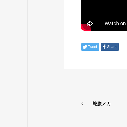
Tweet
Share
蛇腹メカ