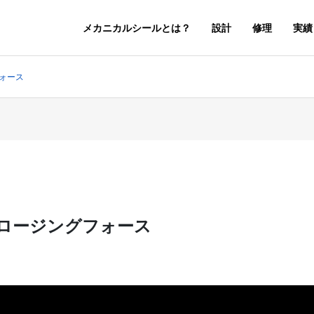
メカニカルシールとは？
設計
修理
実績
フォース
クロージングフォース