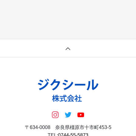
〒634-0008 奈良県橿原市十市町453-5
TEL:
0744-55-5873