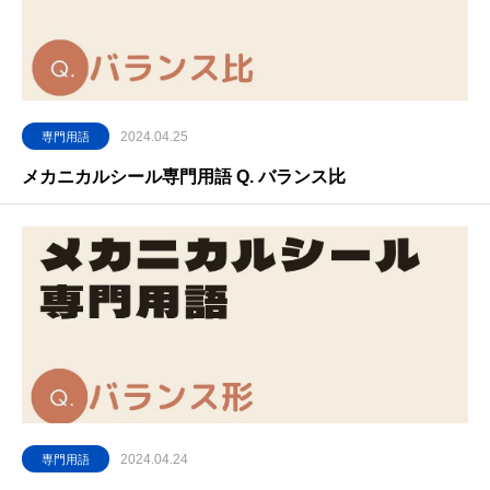
2024.04.25
専門用語
メカニカルシール専門用語 Q. バランス比
2024.04.24
専門用語