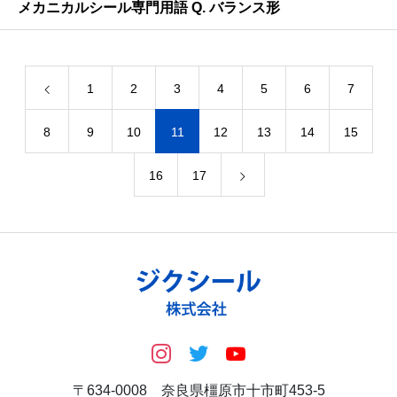
メカニカルシール専門用語 Q. バランス形
1
2
3
4
5
6
7
8
9
10
11
12
13
14
15
16
17
〒634-0008 奈良県橿原市十市町453-5